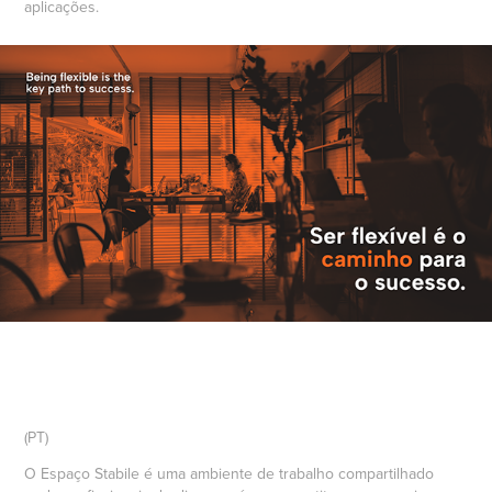
aplicações.
(PT)
O Espaço Stabile é uma ambiente de trabalho compartilhado