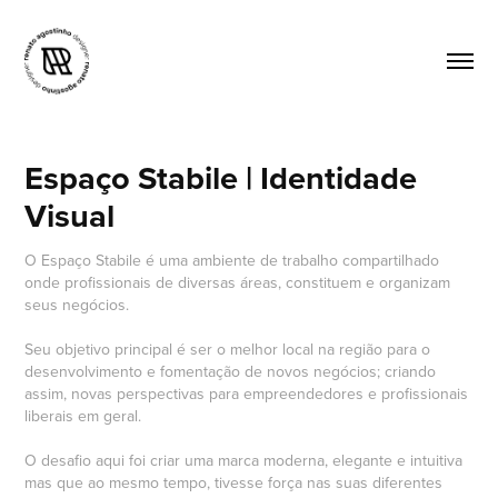
Espaço Stabile | Identidade 
Visual
O Espaço Stabile é uma ambiente de trabalho compartilhado
onde profissionais de diversas áreas, constituem e organizam
seus negócios.
Seu objetivo principal é ser o melhor local na região para o
desenvolvimento e fomentação de novos negócios; criando
assim, novas perspectivas para empreendedores e profissionais
liberais em geral.
O desafio aqui foi criar uma marca moderna, elegante e intuitiva
mas que ao mesmo tempo, tivesse força nas suas diferentes