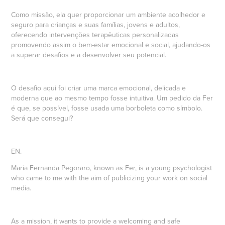
Como missão, ela quer proporcionar um ambiente acolhedor e
seguro para crianças e suas famílias, jovens e adultos,
oferecendo intervenções terapêuticas personalizadas
promovendo assim o bem-estar emocional e social, ajudando-os
a superar desafios e a desenvolver seu potencial.
O desafio aqui foi criar uma marca emocional, delicada e
moderna que ao mesmo tempo fosse intuitiva. Um pedido da Fer
é que, se possível, fosse usada uma borboleta como símbolo.
Será que consegui?
EN.
Maria Fernanda Pegoraro, known as Fer, is a young psychologist
who came to me with the aim of publicizing your work on social
media.
As a mission, it wants to provide a welcoming and safe