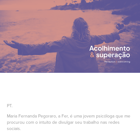
PT.
Maria Fernanda Pegoraro, a Fer, é uma jovem psicóloga que me
procurou com o intuito de divulgar seu trabalho nas redes
sociais.