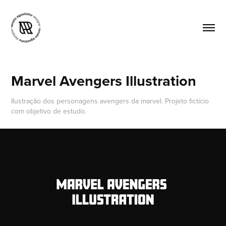
Marvel Avengers Illustration
Ilustração dos personagens avengers da marvel. Projeto fictício
com objetivo de estudo.