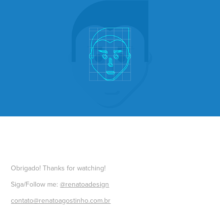
Obrigado! Thanks for watching!
Siga/Follow me:
@renatoadesign
contato@renatoagostinho.com.br